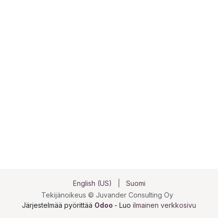
English (US)
|
Suomi
Tekijänoikeus © Juvander Consulting Oy
Järjestelmää pyörittää
Odoo
- Luo
ilmainen verkkosivu